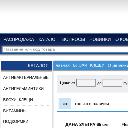
РАСПРОДАЖА
КАТАЛОГ
ВОПРОСЫ
НОВИНКИ
О КО
Главная
БЛОХИ, КЛЕЩИ
Ошейники
КАТАЛОГ
АНТИБАКТЕРИАЛЬНЫЕ
Цена:
от
до
ру
АНТИГЕЛЬМИНТИКИ
БЛОХИ, КЛЕЩИ
все
только в наличии
ВИТАМИНЫ,
ПОДКОРМКИ
ДАНА УЛЬТРА 65 см
Fle