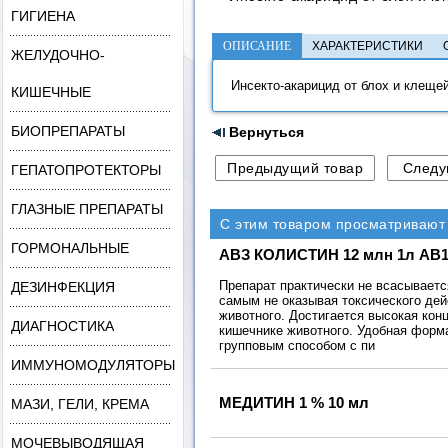
ГИГИЕНА
ОПИСАНИЕ
ХАРАКТЕРИСТИКИ
ЖЕЛУДОЧНО-
Инсекто-акарицид от блох и клещей
КИШЕЧНЫЕ
БИОПРЕПАРАТЫ
Вернуться
ГЕПАТОПРОТЕКТОРЫ
ГЛАЗНЫЕ ПРЕПАРАТЫ
С этим товаром просматривают
ГОРМОНАЛЬНЫЕ
АВЗ КОЛИСТИН 12 млн 1л AB1
Препарат практически не всасываетс
ДЕЗИНФЕКЦИЯ
самым не оказывая токсического дей
животного. Достигается высокая кон
ДИАГНОСТИКА
кишечнике животного. Удобная форм
групповым способом с пи
ИММУНОМОДУЛЯТОРЫ
МЕДИТИН 1 % 10 мл
МАЗИ, ГЕЛИ, КРЕМА
МОЧЕВЫВОДЯЩАЯ