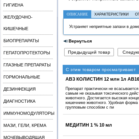
ГИГИЕНА
ОПИСАНИЕ
ХАРАКТЕРИСТИКИ
О
ЖЕЛУДОЧНО-
Устраняет неприятные запахи в дом
КИШЕЧНЫЕ
БИОПРЕПАРАТЫ
Вернуться
ГЕПАТОПРОТЕКТОРЫ
ГЛАЗНЫЕ ПРЕПАРАТЫ
С этим товаром просматривают
ГОРМОНАЛЬНЫЕ
АВЗ КОЛИСТИН 12 млн 1л AB16
Препарат практически не всасывается
ДЕЗИНФЕКЦИЯ
самым не оказывая токсического дейст
животного. Достигается высокая конце
ДИАГНОСТИКА
кишечнике животного. Удобная форма
групповым способом с пи
ИММУНОМОДУЛЯТОРЫ
МЕДИТИН 1 % 10 мл
МАЗИ, ГЕЛИ, КРЕМА
МОЧЕВЫВОДЯЩАЯ