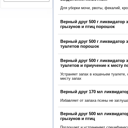
Для уборки мочи, рвоты, фекалий, крови
Верный друг 500 г ликвидатор 
грызунов и птиц порошок
Верный друг 500 г ликвидатор 
туалетов порошок
Верный друг 500 г ликвидатор 
туалетов и приучение к месту 
Устраняет запах в кошачьем туалете,
месту запах
Верный друг 170 мл ликвидато
Избавляет от запаха псины не заглуш
Верный друг 500 мл ликвидатор
грызунов и птиц
Поглощает и устраненяет специфическ