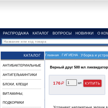
РАСПРОДАЖА
КАТАЛОГ
ВОПРОСЫ
НОВИНКИ
О КО
Главная
ГИГИЕНА
Уборка и устра
КАТАЛОГ
АНТИБАКТЕРИАЛЬНЫЕ
Верный друг 500 мл ликвидатор
АНТИГЕЛЬМИНТИКИ
176
шт.
q
БЛОХИ, КЛЕЩИ
ВИТАМИНЫ,
ПОДКОРМКИ
Устраняет неприятные запахи в