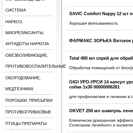
СИСТЕМА
SAVIC Comfort Nappy 12 шт п
НАРКОЗ,
Хорошая впитываемость
МИОРЕЛАКСАНТЫ,
ФАРМАКС ЗОРЬКА Вятское ра
АНТИДОТЫ НАРКОЗА
ОБЕЗБОЛИВАЮЩИЕ,
Total 400 мл спрей для обра
ПРОТИВОВОСПАЛИТЕЛЬНЫЕ
Обработка помещений от блох(все
ОБОРУДОВАНИЕ,
GIGI УРО-УРСИ 14 капсул ур
собак 1х30 00000006261
МЕДТЕХНИКА
для профилактики и лечения в с
ПОРОШКИ, ПРИСЫПКИ
OKVET 250 мл шампунь лече
ПРОТИВОГРИБКОВЫЕ
Клинически доказанная эффекти
ПТИЦЫ ПРЕПАРАТЫ
Сочетание лечебного и космети