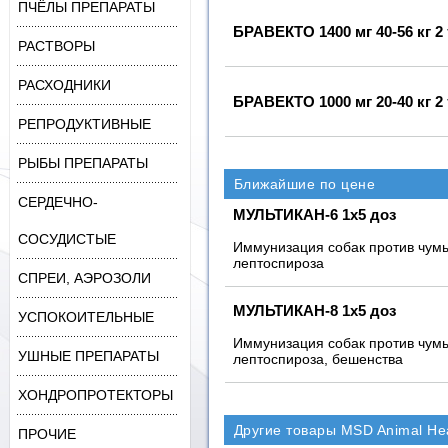
ПЧЁЛЫ ПРЕПАРАТЫ
БРАВЕКТО 1400 мг 40-56 кг 
РАСТВОРЫ
РАСХОДНИКИ
БРАВЕКТО 1000 мг 20-40 кг 
РЕПРОДУКТИВНЫЕ
РЫБЫ ПРЕПАРАТЫ
Ближайшие по цене
СЕРДЕЧНО-
МУЛЬТИКАН-6 1х5 доз
СОСУДИСТЫЕ
Иммунизация собак против чумы
лептоспироза
СПРЕИ, АЭРОЗОЛИ
МУЛЬТИКАН-8 1х5 доз
УСПОКОИТЕЛЬНЫЕ
Иммунизация собак против чумы
УШНЫЕ ПРЕПАРАТЫ
лептоспироза, бешенства
ХОНДРОПРОТЕКТОРЫ
Другие товары MSD Animal Hea
ПРОЧИЕ