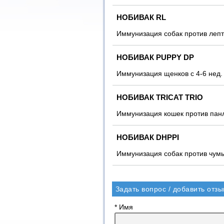
НОБИВАК RL
Иммунизация собак против лепт
НОБИВАК PUPPY DР
Иммунизация щенков с 4-6 нед.
НОБИВАК TRICAT TRIO
Иммунизация кошек против панл
НОБИВАК DHPPI
Иммунизация собак против чумы
Задать вопрос / добавить отзы
* Имя