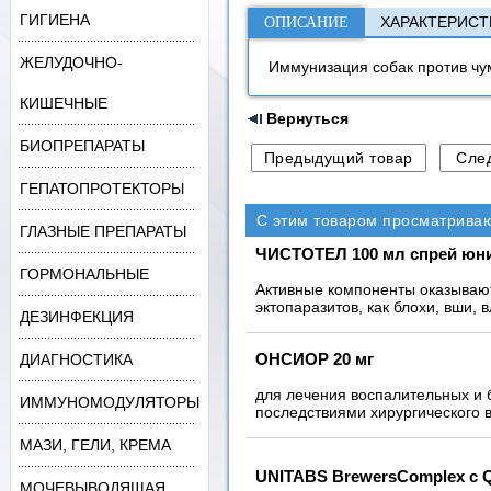
ГИГИЕНА
ХАРАКТЕРИСТ
ОПИСАНИЕ
ЖЕЛУДОЧНО-
Иммунизация собак против чум
КИШЕЧНЫЕ
Вернуться
БИОПРЕПАРАТЫ
ГЕПАТОПРОТЕКТОРЫ
С этим товаром просматрива
ГЛАЗНЫЕ ПРЕПАРАТЫ
ЧИСТОТЕЛ 100 мл спрей юнио
ГОРМОНАЛЬНЫЕ
Активные компоненты оказывают
эктопаразитов, как блохи, вши,
ДЕЗИНФЕКЦИЯ
ОНСИОР 20 мг
ДИАГНОСТИКА
для лечения воспалительных и 
ИММУНОМОДУЛЯТОРЫ
последствиями хирургического в
МАЗИ, ГЕЛИ, КРЕМА
UNITABS BrewersComplex с Q
МОЧЕВЫВОДЯЩАЯ