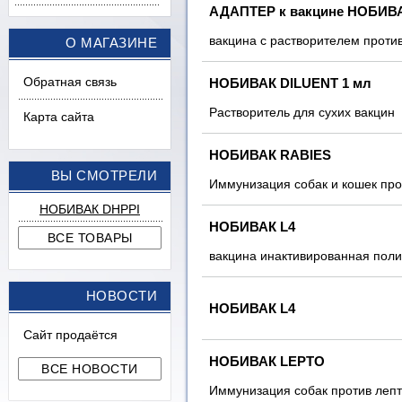
АДАПТЕР к вакцине НОБИВ
вакцина с растворителем проти
О МАГАЗИНЕ
Обратная связь
НОБИВАК DILUENT 1 мл
Растворитель для сухих вакцин
Карта сайта
НОБИВАК RABIES
ВЫ СМОТРЕЛИ
Иммунизация собак и кошек про
НОБИВАК DHPPI
НОБИВАК L4
вакцина инактивированная поли
НОВОСТИ
НОБИВАК L4
Сайт продаётся
НОБИВАК LEPTO
Иммунизация собак против леп