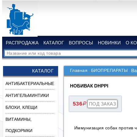
РАСПРОДАЖА
КАТАЛОГ
ВОПРОСЫ
НОВИНКИ
О К
Главная
БИОПРЕПАРАТЫ
Ва
КАТАЛОГ
АНТИБАКТЕРИАЛЬНЫЕ
НОБИВАК DHPPI
АНТИГЕЛЬМИНТИКИ
536
q
БЛОХИ, КЛЕЩИ
ВИТАМИНЫ,
Иммунизация собак против ч
ПОДКОРМКИ