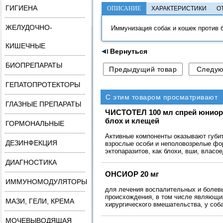
ГИГИЕНА
ОПИСАНИЕ
ХАРАКТЕРИСТИКИ
О
ЖЕЛУДОЧНО-
Иммунизация собак и кошек против 
КИШЕЧНЫЕ
Вернуться
БИОПРЕПАРАТЫ
ГЕПАТОПРОТЕКТОРЫ
С этим товаром просматривают
ГЛАЗНЫЕ ПРЕПАРАТЫ
ЧИСТОТЕЛ 100 мл спрей юниор 
блох и клещей
ГОРМОНАЛЬНЫЕ
Активные компоненты оказывают губи
ДЕЗИНФЕКЦИЯ
взрослые особи и неполовозрелые фо
эктопаразитов, как блохи, вши, власо
ДИАГНОСТИКА
ОНСИОР 20 мг
ИММУНОМОДУЛЯТОРЫ
для лечения воспалительных и болев
происхождения, в том числе являющи
МАЗИ, ГЕЛИ, КРЕМА
хирургического вмешательства, у соба
МОЧЕВЫВОДЯЩАЯ