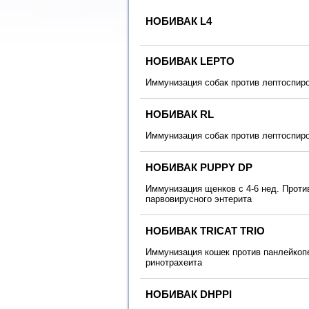
НОБИВАК L4
НОБИВАК LEPTO
Иммунизация собак против лептоспир
НОБИВАК RL
Иммунизация собак против лептоспир
НОБИВАК PUPPY DР
Иммунизация щенков с 4-6 нед. Проти
парвовирусного энтерита
НОБИВАК TRICAT TRIO
Иммунизация кошек против панлейкопе
ринотрахеита
НОБИВАК DHPPI