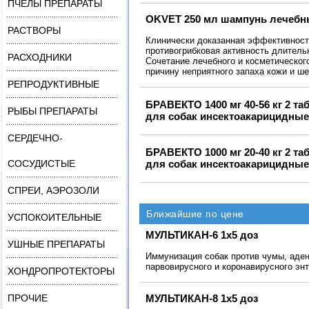
ПЧЁЛЫ ПРЕПАРАТЫ
OKVET 250 мл шампунь лечебн
РАСТВОРЫ
Клинически доказанная эффективност
противогрибковая активность длитель
РАСХОДНИКИ
Сочетание лечебного и косметическог
причину неприятного запаха кожи и ш
РЕПРОДУКТИВНЫЕ
БРАВЕКТО 1400 мг 40-56 кг 2 т
РЫБЫ ПРЕПАРАТЫ
для собак инсектоакарицидные
СЕРДЕЧНО-
БРАВЕКТО 1000 мг 20-40 кг 2 т
СОСУДИСТЫЕ
для собак инсектоакарицидные
СПРЕИ, АЭРОЗОЛИ
Ближайшие по цене
УСПОКОИТЕЛЬНЫЕ
МУЛЬТИКАН-6 1х5 доз
УШНЫЕ ПРЕПАРАТЫ
Иммунизация собак против чумы, аде
парвовирусного и коронавирусного эн
ХОНДРОПРОТЕКТОРЫ
ПРОЧИЕ
МУЛЬТИКАН-8 1х5 доз