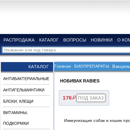
РАСПРОДАЖА
КАТАЛОГ
ВОПРОСЫ
НОВИНКИ
О КО
Главная
БИОПРЕПАРАТЫ
Вакцин
КАТАЛОГ
АНТИБАКТЕРИАЛЬНЫЕ
НОБИВАК RABIES
АНТИГЕЛЬМИНТИКИ
176
q
БЛОХИ, КЛЕЩИ
ВИТАМИНЫ,
Иммунизация собак и кошек пр
ПОДКОРМКИ