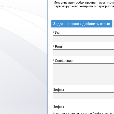
Иммунизация собак против чумы плото
парвовирусного энтерита и парагриппа
Задать вопрос / добавить отзыв
* Имя
* Email
* Сообщение
Цифры
Нажимая на кнопку «Добавить»,