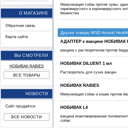
Иммунизация собак против чумы, аде
парвовирусного и коронавирусного энт
О МАГАЗИНЕ
бешенства
Обратная связь
Другие товары MSD Animal Healt
Карта сайта
АДАПТЕР к вакцине НОБИВАК 
вакцина с растворителем против борд
ВЫ СМОТРЕЛИ
НОБИВАК DILUENT 1 мл
НОБИВАК RABIES
Растворитель для сухих вакцин
НОБИВАК RABIES
НОВОСТИ
Иммунизация собак и кошек против б
Сайт продаётся
НОБИВАК L4
вакцина инактивированная поливалент
собак.