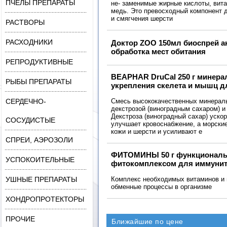
ПЧЁЛЫ ПРЕПАРАТЫ
не- заменимые жирные кислоты, вита
медь. Это превосходный компонент д
и смягчения шерсти
РАСТВОРЫ
РАСХОДНИКИ
Доктор ZOO 150мл биоспрей а
обработка мест обитания
РЕПРОДУКТИВНЫЕ
BEAPHAR DruCal 250 г минера
РЫБЫ ПРЕПАРАТЫ
укрепления скелета и мышц д
СЕРДЕЧНО-
Смесь высококачественных минерал
декстрозой (виноградным сахаром) 
Декстроза (виноградный сахар) уско
СОСУДИСТЫЕ
улучшает кровоснабжение, а морски
кожи и шерсти и усиливают е
СПРЕИ, АЭРОЗОЛИ
ФИТОМИНЫ 50 г функциональ
УСПОКОИТЕЛЬНЫЕ
фитокомплексом для иммунит
УШНЫЕ ПРЕПАРАТЫ
Комплекс необходимых витаминов и 
обменные процессы в организме
ХОНДРОПРОТЕКТОРЫ
ПРОЧИЕ
Ближайшие по цене