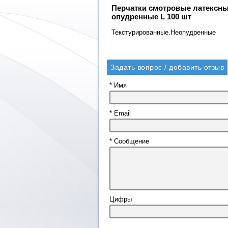
Перчатки смотровые латексн
опудренные L 100 шт
Текстурированные.Неопудренные
Задать вопрос / добавить отзыв
* Имя
* Email
* Сообщение
Цифры