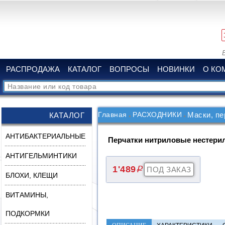
РАСПРОДАЖА
КАТАЛОГ
ВОПРОСЫ
НОВИНКИ
О КО
Главная
РАСХОДНИКИ
Маски, пе
КАТАЛОГ
АНТИБАКТЕРИАЛЬНЫЕ
Перчатки нитриловые нестери
АНТИГЕЛЬМИНТИКИ
1'489
q
БЛОХИ, КЛЕЩИ
ВИТАМИНЫ,
ПОДКОРМКИ