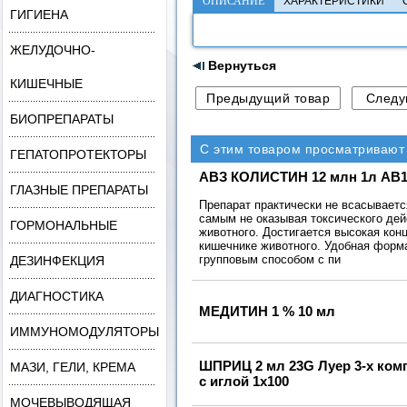
ОПИСАНИЕ
ХАРАКТЕРИСТИКИ
ГИГИЕНА
ЖЕЛУДОЧНО-
Вернуться
КИШЕЧНЫЕ
БИОПРЕПАРАТЫ
С этим товаром просматривают
ГЕПАТОПРОТЕКТОРЫ
АВЗ КОЛИСТИН 12 млн 1л AB1
ГЛАЗНЫЕ ПРЕПАРАТЫ
Препарат практически не всасываетс
самым не оказывая токсического дей
ГОРМОНАЛЬНЫЕ
животного. Достигается высокая кон
кишечнике животного. Удобная форм
групповым способом с пи
ДЕЗИНФЕКЦИЯ
ДИАГНОСТИКА
МЕДИТИН 1 % 10 мл
ИММУНОМОДУЛЯТОРЫ
ШПРИЦ 2 мл 23G Луер 3-х ко
МАЗИ, ГЕЛИ, КРЕМА
с иглой 1х100
МОЧЕВЫВОДЯЩАЯ